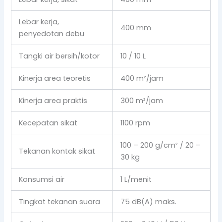
Lebar kerja,
400 mm
penyedotan debu
Tangki air bersih/kotor
10 / 10 L
Kinerja area teoretis
400 m²/jam
Kinerja area praktis
300 m²/jam
Kecepatan sikat
1100 rpm
100 – 200 g/cm² / 20 –
Tekanan kontak sikat
30 kg
Konsumsi air
1 L/menit
Tingkat tekanan suara
75 dB(A) maks.