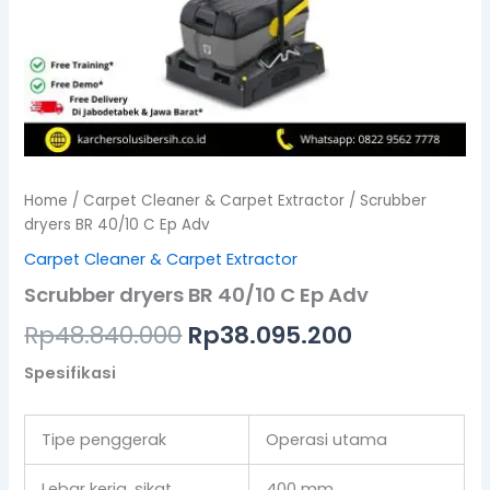
Home
/
Carpet Cleaner & Carpet Extractor
/ Scrubber
dryers BR 40/10 C Ep Adv
Carpet Cleaner & Carpet Extractor
Scrubber dryers BR 40/10 C Ep Adv
Rp
48.840.000
Rp
38.095.200
Spesifikasi
Tipe penggerak
Operasi utama
Lebar kerja, sikat
400 mm