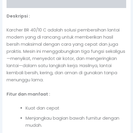
Reviews (0)
Deskripsi :
Karcher BR 40/10 C adalah solusi pembersihan lantai
modern yang di rancang untuk memberikan hasil
bersih maksimal dengan cara yang cepat dan juga
praktis. Mesin ini menggabungkan tiga fungsi sekaligus
—menyikat, menyedot air kotor, dan mengeringkan
lantai—dalam satu langkah kerja. Hasilnya, lantai
kembali bersih, kering, dan aman di gunakan tanpa
menunggu lama.
Fitur dan manfaat :
Kuat dan cepat
Menjangkau bagian bawah furnitur dengan
mudah.