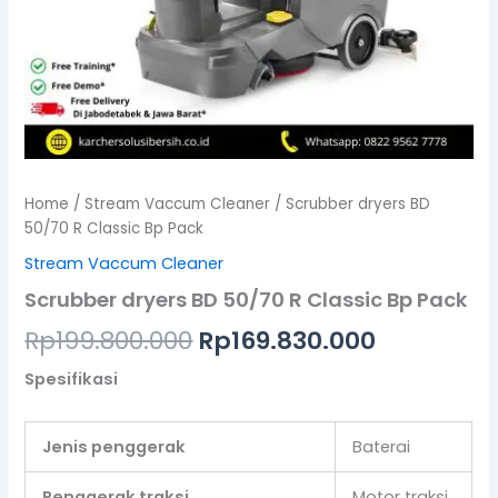
Home
/
Stream Vaccum Cleaner
/ Scrubber dryers BD
50/70 R Classic Bp Pack
Stream Vaccum Cleaner
Scrubber dryers BD 50/70 R Classic Bp Pack
Rp
199.800.000
Rp
169.830.000
Spesifikasi
Jenis penggerak
Baterai
Penggerak traksi
Motor traksi