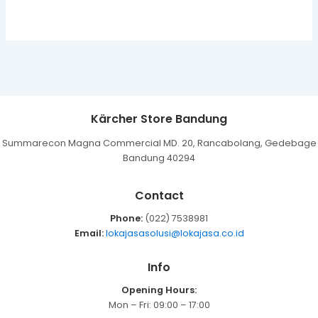
Kärcher Store Bandung
Summarecon Magna Commercial MD. 20, Rancabolang, Gedebage
Bandung 40294
Contact
Phone:
(022) 7538981
Email:
lokajasasolusi@lokajasa.co.id
Info
Opening Hours:
Mon – Fri: 09:00 – 17:00